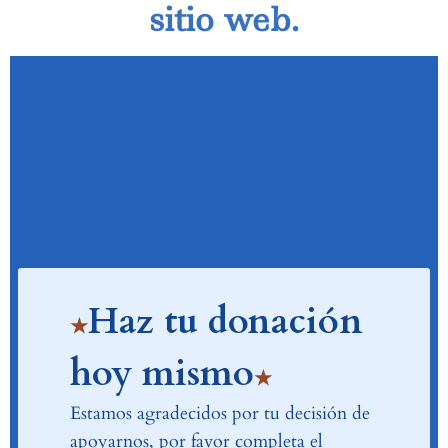
sitio web.