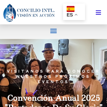
ES
VISITANOS PARA CONOCER
NUESTROS PRÓXIMOS
EVENTOS
Convención Anual 2025